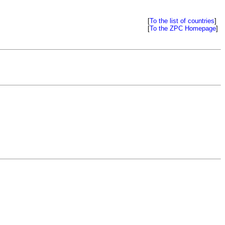
[
To the list of countries
]
[
To the ZPC Homepage
]