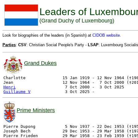
Leaders of Luxembou
(Grand Duchy of Luxembourg)
Look for biographies of the leaders (in Spanish) at
CIDOB website
.
Parties
:
CSV
: Christian Social People's Party -
LSAP
: Luxembourg Socialis
Grand Dukes
Charlotte               15 Jan 1919 - 12 Nov 1964 (†198
Henri
Guillaume V
Prime Ministers
Pierre Dupong            5 Nov 1937 - 22 Dec 1953 (†195
Joseph Bech             29 Dec 1953 - 29 Mar 1958 (†197
Pierre Frieden          29 Mar 1958 - 23 Feb 1959 (†195