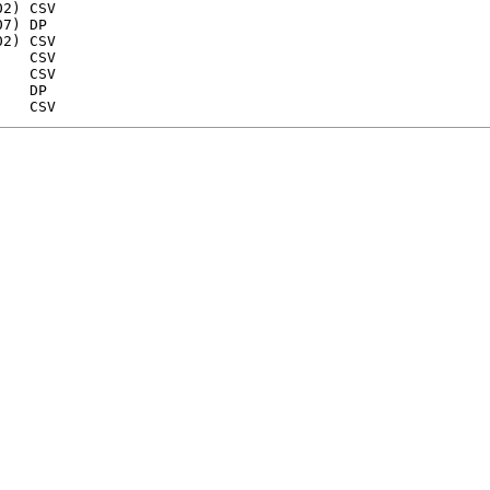
2) CSV

7) DP     

2) CSV 
